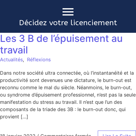
Décidez votre licenciement
Les 3 B de l’épuisement au
travail
Actualités
,
Réflexions
Dans notre société ultra connectée, où l’instantanéité et la
productivité sont devenues une dictature, le burn-out est
reconnu comme le mal du siècle. Néanmoins, le burn-out,
ou syndrome d’épuisement professionnel, n’est pas la seule
manifestation du stress au travail. Il n’est que l’un des
composants de la triade des 3B : le burn-out donc, qui
provient […]