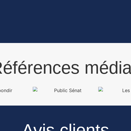
éférences médi
Avis clients