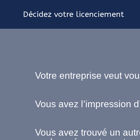
Décidez votre licenciement
Votre entreprise veut vou
Vous avez l’impression d
Vous avez trouvé un aut