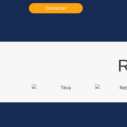
Contacter
R