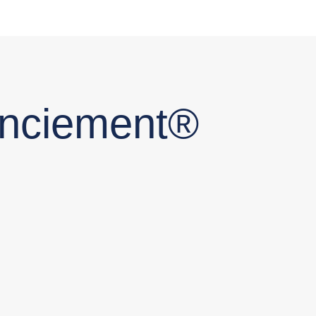
cenciement®