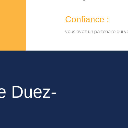
Confiance :
vous avez un partenaire qui v
ie Duez-