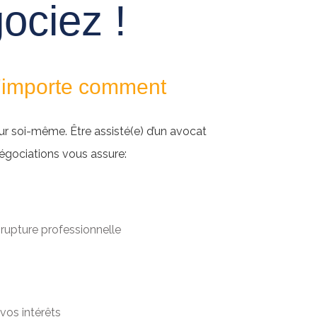
ociez !
'importe comment
r soi-même. Être assisté(e) d’un avocat
égociations vous assure:
rupture professionnelle
 vos intérêts