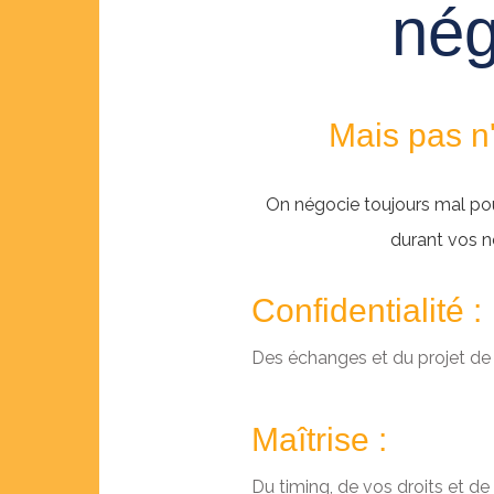
nég
Mais pas n
On négocie toujours mal pou
durant vos n
Confidentialité :
Des échanges et du projet de 
Maîtrise :
Du timing, de vos droits et de