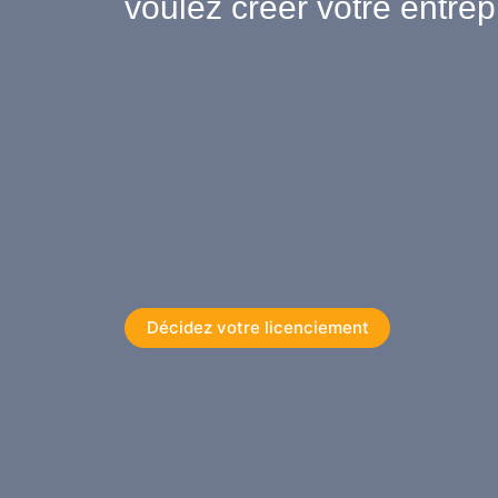
voulez créer votre entrep
Décidez votre licenciement