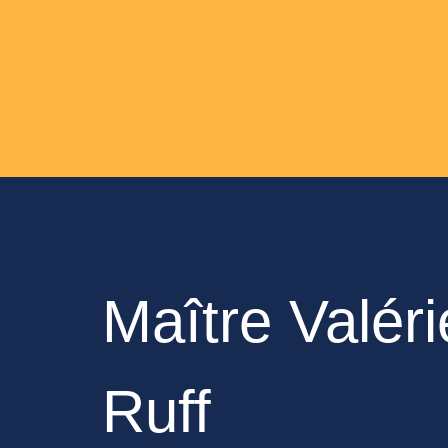
Maître Valér
Ruff