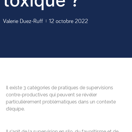
toxique ?
Valerie Duez-Ruff
12 octobre 2022
Il existe 3 catégories de pratiques de supervisions
contre-productives qui peuvent se révéler
particulièrement problématiques dans un contexte
d’équipe.
Il s’agit de la supervision en silo, du favoritisme et de