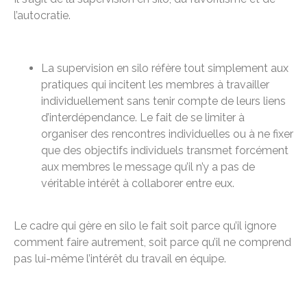
l’autocratie.
La supervision en silo réfère tout simplement aux
pratiques qui incitent les membres à travailler
individuellement sans tenir compte de leurs liens
d’interdépendance. Le fait de se limiter à
organiser des rencontres individuelles ou à ne fixer
que des objectifs individuels transmet forcément
aux membres le message qu’il n’y a pas de
véritable intérêt à collaborer entre eux.
Le cadre qui gère en silo le fait soit parce qu’il ignore
comment faire autrement, soit parce qu’il ne comprend
pas lui-même l’intérêt du travail en équipe.